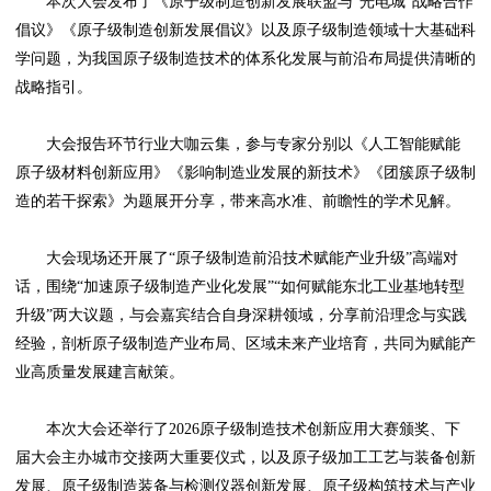
本次大会发布了《原子级制造创新发展联盟与“光电城”战略合作
倡议》《原子级制造创新发展倡议》以及原子级制造领域十大基础科
学问题，为我国原子级制造技术的体系化发展与前沿布局提供清晰的
战略指引。
大会报告环节行业大咖云集，参与专家分别以《人工智能赋能
原子级材料创新应用》《影响制造业发展的新技术》《团簇原子级制
造的若干探索》为题展开分享，带来高水准、前瞻性的学术见解。
大会现场还开展了“原子级制造前沿技术赋能产业升级”高端对
话，围绕“加速原子级制造产业化发展”“如何赋能东北工业基地转型
升级”两大议题，与会嘉宾结合自身深耕领域，分享前沿理念与实践
经验，剖析原子级制造产业布局、区域未来产业培育，共同为赋能产
业高质量发展建言献策。
本次大会还举行了2026原子级制造技术创新应用大赛颁奖、下
届大会主办城市交接两大重要仪式，以及原子级加工工艺与装备创新
发展、原子级制造装备与检测仪器创新发展、原子级构筑技术与产业