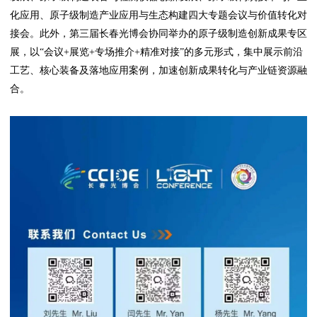
化应用、原子级制造产业应用与生态构建四大专题会议与价值转化对
接会。此外，第三届长春光博会协同举办的原子级制造创新成果专区
展，以“会议+展览+专场推介+精准对接”的多元形式，集中展示前沿
工艺、核心装备及落地应用案例，加速创新成果转化与产业链资源融
合。