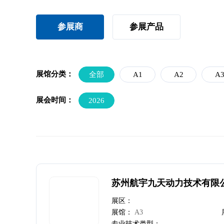
参展商
参展产品
展馆分类：
全部
A1
A2
A
展会时间：
2026
苏州航宇九天动力技术有限
展区：
展馆：
A3
专业技术类型：