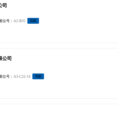
公司
展位号：
A2-B35
导航
限公司
展位号：
A3-C22-14
导航