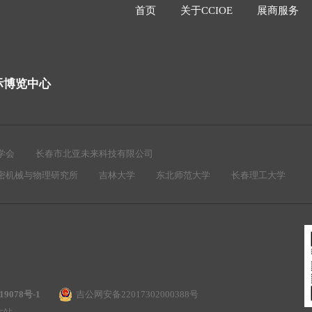
首页
关于CCIOE
展商服务
际博览中心
学会
长春市北亚未来科技有限公司
密机械与物理研究所
吉林大学
东北师范大学
长春理工大学
19078号-1
吉公网安备22017302000388号