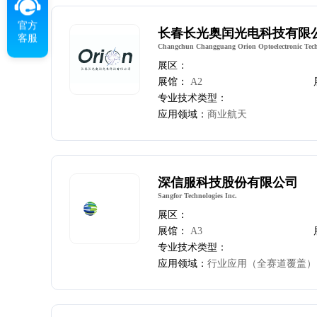
官方
长春长光奥闰光电科技有限
客服
Changchun Changguang Orion Optoelectronic Tech
展区：
展馆：
A2
专业技术类型：
应用领域：
商业航天
深信服科技股份有限公司
Sangfor Technologies Inc.
展区：
展馆：
A3
专业技术类型：
应用领域：
行业应用（全赛道覆盖）