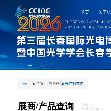
首页
关于CC
当前位置
/
展商服务
/
展商/产品查询
展商/产品查询
Exhibitor
Product Inquiry