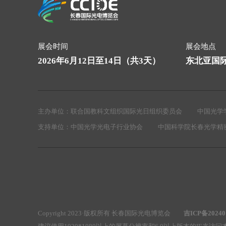
展会时间
展会地点
2026年6月12日至14日（共3天）
东北亚国
主办单位：
联合国教科文组织国际光日组织委员会
中国光学
支持单位：
中国光学光电子行业协会
中国科学院长春光学精
Copyright 2023·版权所有 长春国际光电博览会
吉ICP备20240