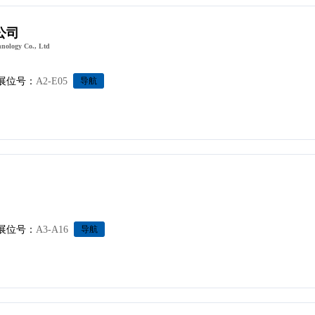
公司
nology Co., Ltd
展位号：
A2-E05
导航
展位号：
A3-A16
导航