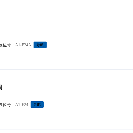
展位号：
A1-F24A
导航
司
展位号：
A1-F24
导航