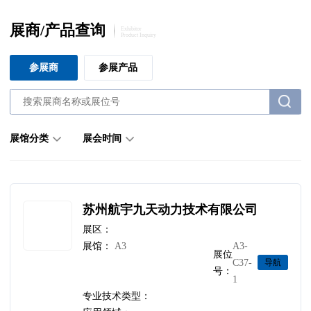
展商/产品查询
Exhibitor
Product Inquiry
参展商
参展产品
展馆分类
展会时间
苏州航宇九天动力技术有限公司
展区：
展馆：
A3
A3-
展位
C37-
导航
号：
1
专业技术类型：