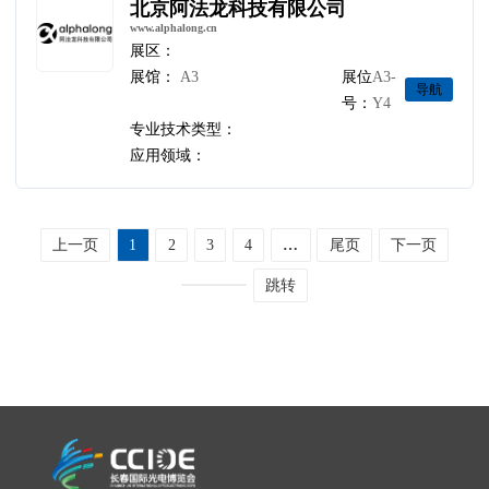
北京阿法龙科技有限公司
www.alphalong.cn
展区：
展馆：
A3
展位
A3-
导航
号：
Y4
专业技术类型：
应用领域：
上一页
1
2
3
4
…
尾页
下一页
跳转