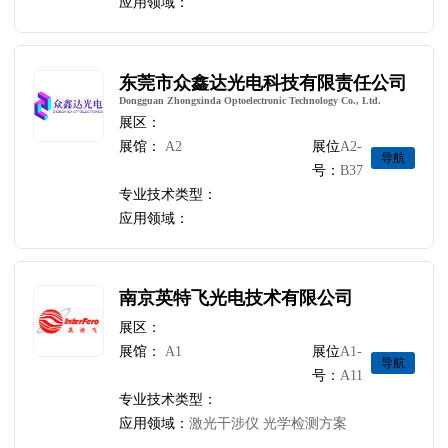
应用领域：
东莞市众鑫达光电科技有限责任公司
Dongguan Zhongxinda Optoelectronic Technology Co., Ltd.
展区：
展馆：
A2
展位
A2-
导航
号：
B37
专业技术类型：
应用领域：
南京英特飞光电技术有限公司
展区：
展馆：
A1
展位
A1-
导航
号：
A11
专业技术类型：
应用领域：
激光干涉仪 光学检测方案