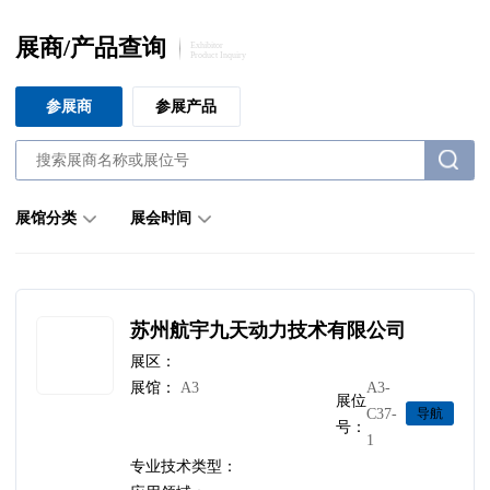
展商/产品查询
Exhibitor
Product Inquiry
参展商
参展产品
展馆分类
展会时间
苏州航宇九天动力技术有限公司
展区：
展馆：
A3
A3-
展位
C37-
导航
号：
1
专业技术类型：