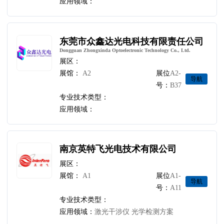
应用领域：
东莞市众鑫达光电科技有限责任公司
Dongguan Zhongxinda Optoelectronic Technology Co., Ltd.
展区：
展馆：
A2
展位
A2-
导航
号：
B37
专业技术类型：
应用领域：
南京英特飞光电技术有限公司
展区：
展馆：
A1
展位
A1-
导航
号：
A11
专业技术类型：
应用领域：
激光干涉仪 光学检测方案