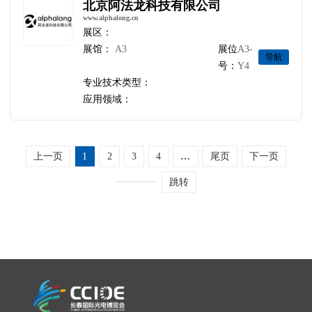
北京阿法龙科技有限公司
www.alphalong.cn
展区：
展馆：
A3
展位
A3-
导航
号：
Y4
专业技术类型：
应用领域：
上一页
1
2
3
4
…
尾页
下一页
跳转