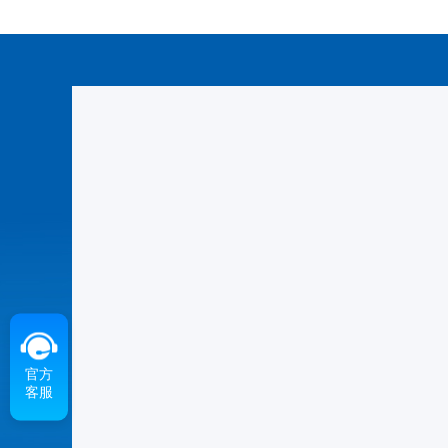
官方
客服