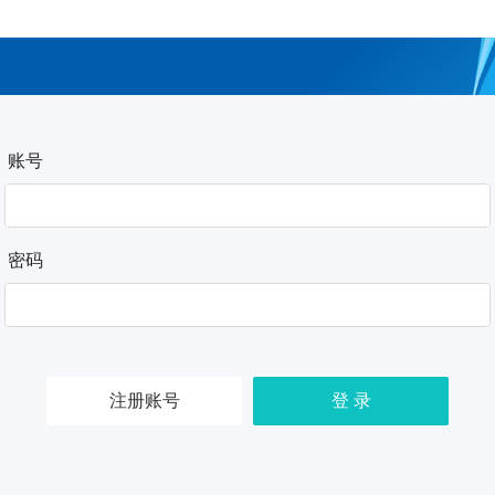
账号
密码
注册账号
登 录