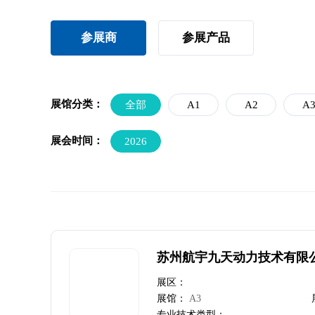
参展商
参展产品
展馆分类：
全部
A1
A2
A
展会时间：
2026
苏州航宇九天动力技术有限
展区：
展馆：
A3
专业技术类型：