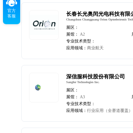
官方
长春长光奥闰光电科技有限
客服
Changchun Changguang Orion Optoelectronic Tech
展区：
展馆：
A2
专业技术类型：
应用领域：
商业航天
深信服科技股份有限公司
Sangfor Technologies Inc.
展区：
展馆：
A3
专业技术类型：
应用领域：
行业应用（全赛道覆盖）