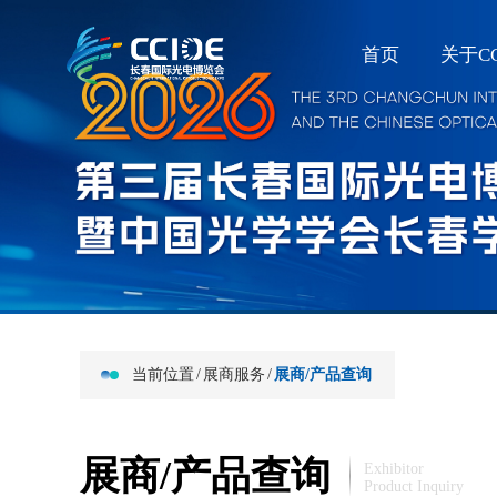
首页
关于CC
当前位置
/
展商服务
/
展商/产品查询
展商/产品查询
Exhibitor
Product Inquiry