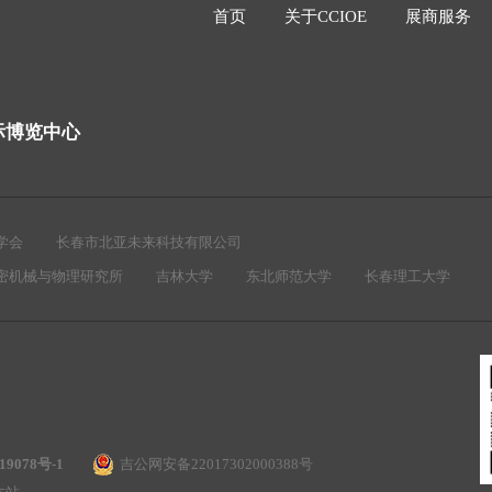
首页
关于CCIOE
展商服务
际博览中心
学会
长春市北亚未来科技有限公司
密机械与物理研究所
吉林大学
东北师范大学
长春理工大学
19078号-1
吉公网安备22017302000388号