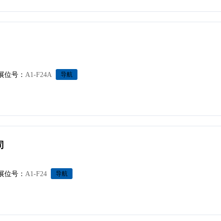
展位号：
A1-F24A
导航
司
展位号：
A1-F24
导航