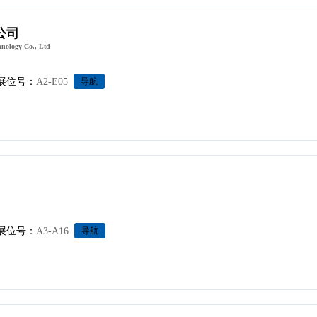
公司
nology Co., Ltd
展位号：
A2-E05
导航
展位号：
A3-A16
导航