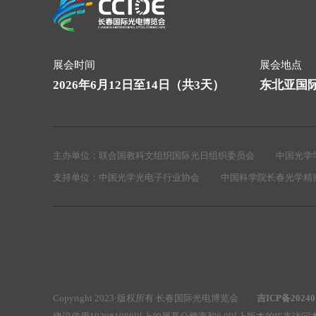
展会时间
展会地点
2026年6月12日至14日（共3天）
东北亚国
主办单位：
联合国教科文组织国际光日组织委员会
中国光学
支持单位：
中国光学光电子行业协会
中国科学院长春光学精
Copyright 2023·版权所有 长春国际光电博览会
吉ICP备20240