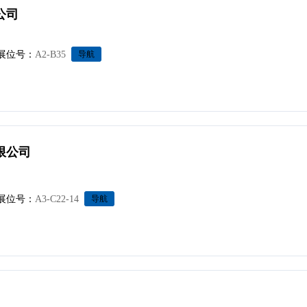
公司
展位号：
A2-B35
导航
限公司
展位号：
A3-C22-14
导航