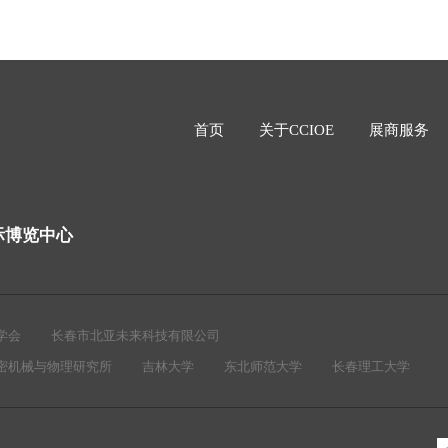
首页
关于CCIOE
展商服务
际博览中心
学会
长春市北亚未来科技有限公司
密机械与物理研究所
吉林大学
东北师范大学
长春理工大学