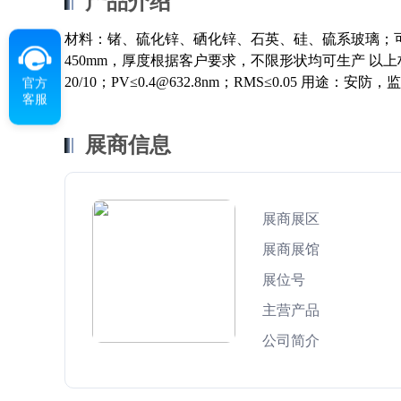
产品介绍
材料：锗、硫化锌、硒化锌、石英、硅、硫系玻璃；
450mm，厚度根据客户要求，不限形状均可生产 以上材料抛光
20/10；PV≤0.4@632.8nm；RMS≤0.05 用
官方
客服
展商信息
展商展区
展商展馆
展位号
主营产品
公司简介