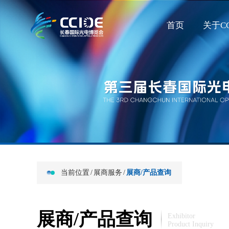
首页
关于CC
当前位置
/
展商服务
/
展商/产品查询
展商/产品查询
Exhibitor
Product Inquiry