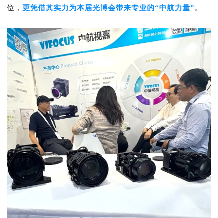
位，
更凭借
其实力为本届光博会带来专业的“中航力量”
。