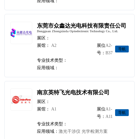
应用领域：
东莞市众鑫达光电科技有限责任公司
Dongguan Zhongxinda Optoelectronic Technology Co., Ltd.
展区：
展馆：
A2
展位
A2-
导航
号：
B37
专业技术类型：
应用领域：
南京英特飞光电技术有限公司
展区：
展馆：
A1
展位
A1-
导航
号：
A11
专业技术类型：
应用领域：
激光干涉仪 光学检测方案