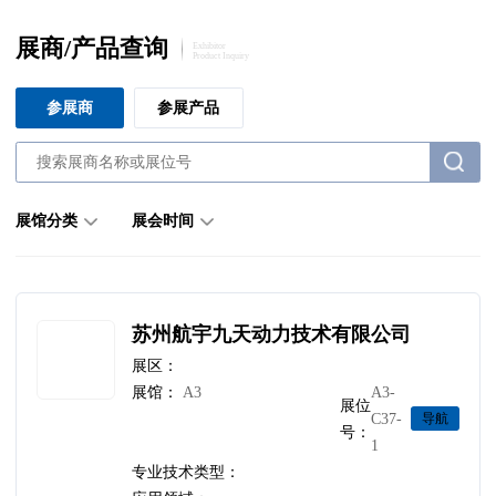
展商/产品查询
Exhibitor
Product Inquiry
参展商
参展产品
展馆分类
展会时间
苏州航宇九天动力技术有限公司
展区：
展馆：
A3
A3-
展位
C37-
导航
号：
1
专业技术类型：