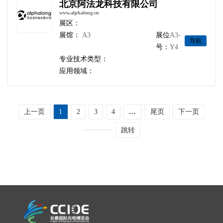
北京阿法龙科技有限公司
www.alphalong.cn
展区：
展馆：
A3
展位
A3-
导航
号：
Y4
专业技术类型：
应用领域：
上一页
1
2
3
4
…
尾页
下一页
跳转