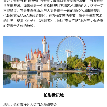
简介：长春有着“雕塑城”的美誉，最能彰显雕塑城气质的，当属长春
世界雕塑园。如果你是一个喜欢雕塑且充满艺术细胞的人，这里一定
不能错过。它是集自然山水与人文景观于一体的现代化城市雕塑园，
也是国家AAAAA级旅游景区。在万物复苏的季节，游走于雕塑艺术
的世界，观赏《孔子》《思想者》，聆听“春天广场”上乐声，会给身
心带来全方位的放松。
长影世纪城
地址：长春市净月大街与永顺路交会