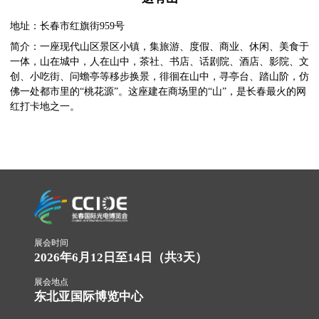
地址：长春市红旗街959号
简介：一座现代山区景区小镇，集旅游、度假、商业、休闲、美食于
一体，山在城中，人在山中，茶社、书店、话剧院、酒店、影院、文
创、小吃街、问蟾亭等移步换景，徘徊在山中，寻亭台、踏山阶，仿
佛一处都市里的“桃花源”。这座建在商场里的“山”，是长春最火的网
红打卡地之一。
展会时间
2026年6月12日至14日（共3天）
展会地点
东北亚国际博览中心