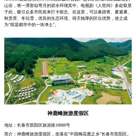
山谷，将一潭形似弯月的碧水环绕其中。电视剧《人世间》多处取景
于此，吸引众多市民前来打卡留念。在这里，可以春踏青、夏避暑、
秋赏景、冬玩雪，优良的生态环境、得天独厚的区位优势，使之成
为“喧嚣都市中的一块净土”。
神鹿峰旅游度假区
地址：长春市双阳区旅游路18888号
简介：神鹿峰旅游度假区，坐落在“中国梅花鹿之乡”长春市双阳区。