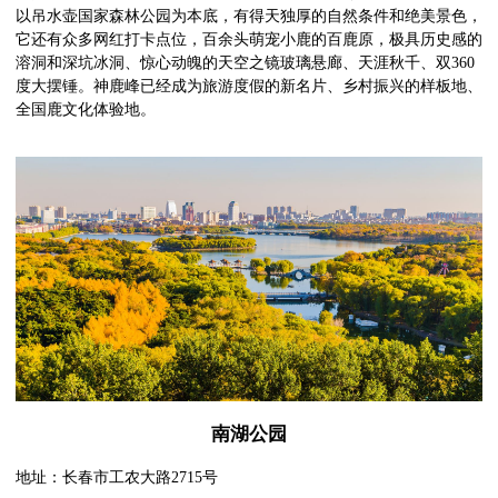
以吊水壶国家森林公园为本底，有得天独厚的自然条件和绝美景色，
它还有众多网红打卡点位，百余头萌宠小鹿的百鹿原，极具历史感的
溶洞和深坑冰洞、惊心动魄的天空之镜玻璃悬廊、天涯秋千、双360
度大摆锤。神鹿峰已经成为旅游度假的新名片、乡村振兴的样板地、
全国鹿文化体验地。
南湖公园
地址：长春市工农大路2715号