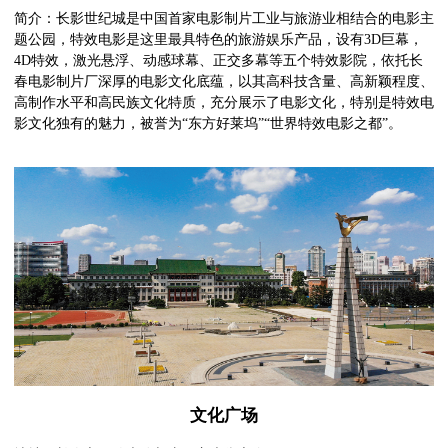
简介：长影世纪城是中国首家电影制片工业与旅游业相结合的电影主
题公园，特效电影是这里最具特色的旅游娱乐产品，设有3D巨幕，
4D特效，激光悬浮、动感球幕、正交多幕等五个特效影院，依托长
春电影制片厂深厚的电影文化底蕴，以其高科技含量、高新颖程度、
高制作水平和高民族文化特质，充分展示了电影文化，特别是特效电
影文化独有的魅力，被誉为“东方好莱坞”“世界特效电影之都”。
文化广场