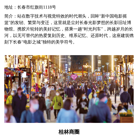
地址：长春市红旗街1118号
简介：站在数字技术与视觉特效的时代潮头，回眸“新中国电影摇
篮”的发轫、繁荣与变迁，这里就是尘封长春光影梦想的长影旧址博
物馆。携胶片轮转的美好记忆，搭乘一趟“时光列车”，跨越岁月的长
河，以无可替代的热爱复刻历史、维系记忆、还原时代，这座建筑镌
刻下长春“电影之城”独特的美学符号。
桂林商圈