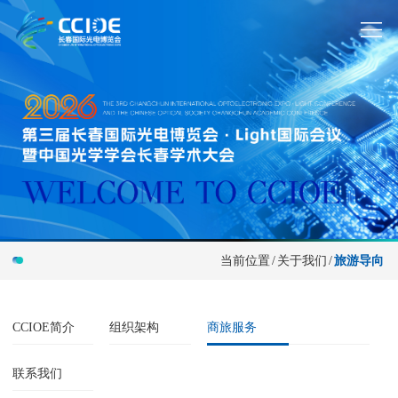
当前位置
/
关于我们
/
旅游导向
CCIOE简介
组织架构
商旅服务
联系我们