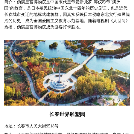
简介：伪满皇宫博物院是中国末代皇帝爱新觉罗·溥仪称帝“满洲
国”的故宫，是日本殖民统治中国东北十四年的历史见证，也是近代
长春城市变迁的地标式建筑群，因真实反映日本侵略东北实行殖民统
治的历史，成为全国爱国主义教育示范基地。随着电视剧《人世间》
热播，伪满皇宫博物院成为游客打卡胜地。
长春世界雕塑园
地址：长春市人民大街9518号