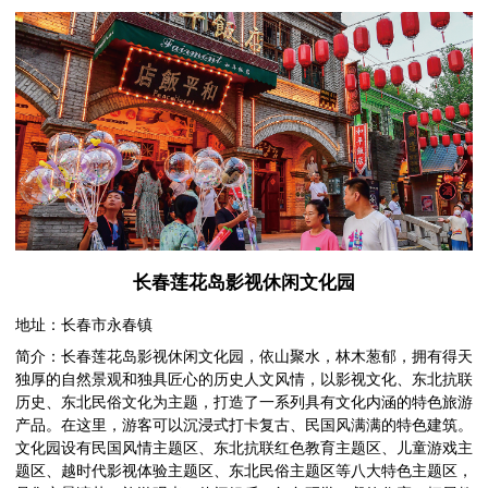
长春莲花岛影视休闲文化园
地址：长春市永春镇
简介：长春莲花岛影视休闲文化园，依山聚水，林木葱郁，拥有得天
独厚的自然景观和独具匠心的历史人文风情，以影视文化、东北抗联
历史、东北民俗文化为主题，打造了一系列具有文化内涵的特色旅游
产品。在这里，游客可以沉浸式打卡复古、民国风满满的特色建筑。
文化园设有民国风情主题区、东北抗联红色教育主题区、儿童游戏主
题区、越时代影视体验主题区、东北民俗主题区等八大特色主题区，