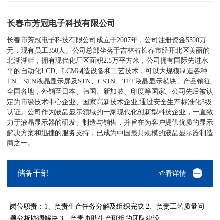
长春市芳冠电子科技有限公司
长春市芳冠电子科技有限公司成立于2007年，公司注册资金5500万
元，现有员工350人。公司总部坐落于吉林省长春市经开北区美丽的
北湖湖畔，拥有现代化厂区面积2.5万平方米，公司拥有国际先进水
平的自动化LCD、LCM制造设备和工艺技术，可以大规模制造各种
TN、STN液晶显示屏及STN、CSTN、TFT液晶显示模块。产品销往
全国各地，外销至日本、韩国、新加坡、印度等国家。公司先后被认
定为市级技术中心企业、国家高新技术企业,通过安全生产标准化3级
认证。公司作为液晶显示领域的一家现代化创新型科技企业，一直致
力于液晶显示器的研发、制造与销售，并旨在为客户提供优质的显示
解决方案和迅捷的服务支持，已成为中国最具规模的液晶显示器制造
商之一。
储备干部
查看详情
岗位职责：1、负责生产任务分解及组织完成 2、负责工艺质量问
题分析协调解决 3、负责协助生产班组的团队建设