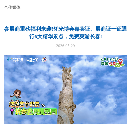
合作媒体
参展商重磅福利来袭!凭光博会嘉宾证、展商证一证通
行6大精华景点，免费爽游长春!
2026-05-29