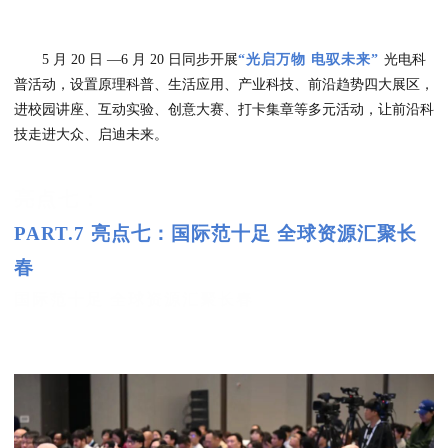
5 月 20 日 —6 月 20 日同步开展
“光启万物 电驭未来”
光电科
普活动，设置原理科普、生活应用、
产业科技、前沿趋势四大展区，
进校园讲座、互动实验、创意大赛、打卡集章等多
元活动，让前沿科
技走进大众、启迪未来。
亮点七：
PART.7 亮点七：国际范十足 全球资源汇聚长
春
国际范十足 全球资源汇聚长春