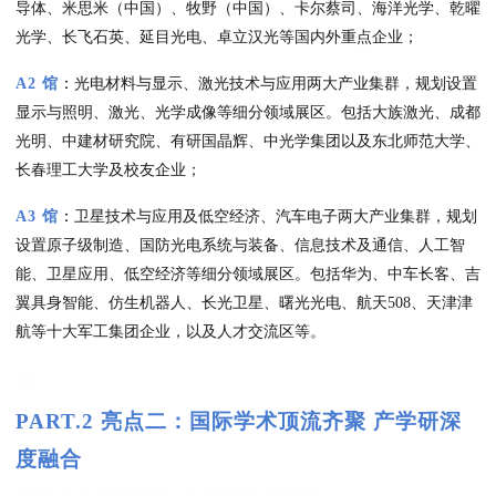
导体、米思米（中国）、牧野（中国）、卡尔蔡司、海洋光学、乾曜
光学、长飞石英、延目光电、卓立汉光等国内外重点企业；
A2 馆
：
光电材料与显示、激光技术与应用两大产业集群，规划设置
显示与照明、激光、光学成像等细分领域展区。包括大族激光、成都
光明、中建材研究院、有研国晶辉、中光学集团以及东北师范大学、
长春理工大学及校友企业；
A3 馆
：
卫星技术与应用及低空经济、汽车电子两大产业集群，规划
设置原子级制造、国防光电系统与装备、信息技术及通信、人工智
能、卫星应用、低空经济等细分领域展区。包括华为、中车长客、吉
翼具身智能、仿生机器人、长光卫星、曙光光电、航天508、天津津
航等十大军工集团企业，以及人才交流区等。
点二
：
PART.2 亮点二：国际学术顶流齐聚 产学研深
度融合
国际学术顶流齐聚 产学研深度融合