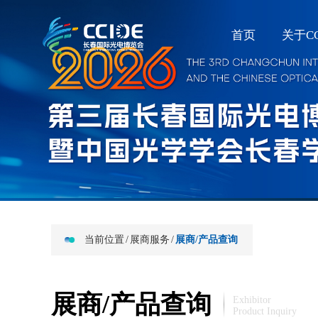
首页
关于CC
当前位置
/
展商服务
/
展商/产品查询
展商/产品查询
Exhibitor
Product Inquiry