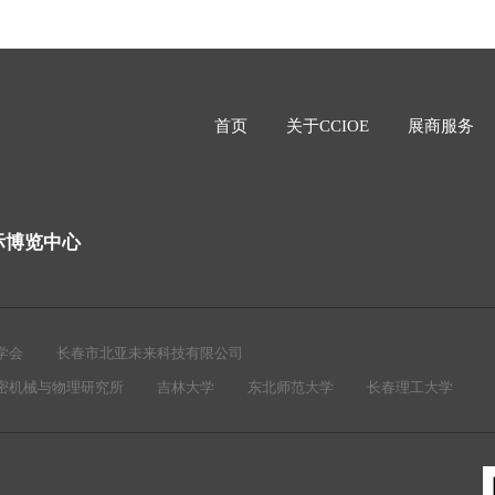
首页
关于CCIOE
展商服务
际博览中心
学会
长春市北亚未来科技有限公司
密机械与物理研究所
吉林大学
东北师范大学
长春理工大学