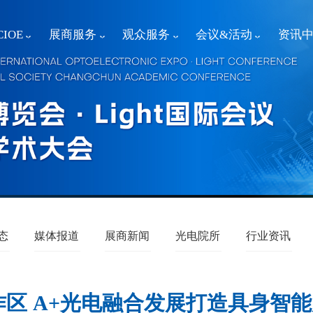
IOE
展商服务
观众服务
会议&活动
资讯
态
媒体报道
展商新闻
光电院所
行业资讯
作区 A+光电融合发展打造具身智