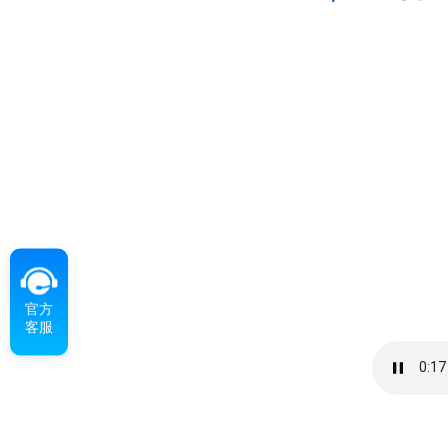
官方
客服