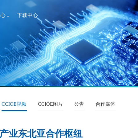
中心
下载中心
CCIOE视频
CCIOE图片
公告
合作媒体
能产业东北亚合作枢纽