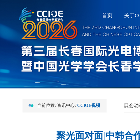
首页
关于CC
展会动
当前位置
/
资讯中心
/
CCIOE视频
聚光面对面|中韩合