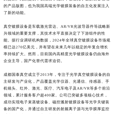
的产品版图，也为我国高端光学镀膜装备的自主化发展注入
了新的动能。
真空镀膜设备是车载激光雷达、AR/VR光波导器件等战略新
兴领域的重要支撑，其技术水平直接决定了下游组件的性
能。据行业调研机构数据，2024年全球真空镀膜设备市场规
模已达270亿美元，并有望在未来几年以稳定的年复合增长
率持续扩大。然而，目前国内高精度光学镀膜设备仍由海外
企业主导，国产化替代需求迫切。
成都国泰真空成立于2013年，专注于光学真空镀膜设备的自
主研发与产业化，产品覆盖光学仪器、光通信、传感器、手
机镜头、红外、激光、医疗、汽车电子及AR/VR等多个前沿
领域，累计服务客户超400家。公司已突破多项核心技术，
成功实现电子束蒸镀设备、磁控溅射镀膜设备等光学关键装
备的国产化，并通过自主研发的射频离子源与光学膜厚监控