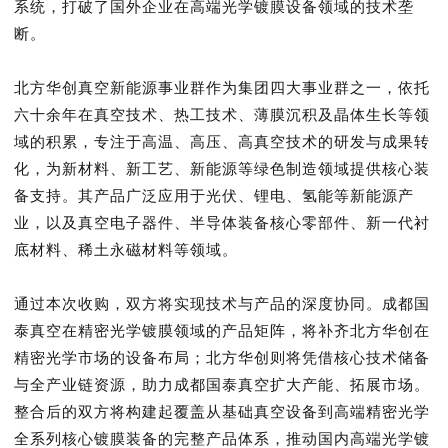
系统，打破了国外企业在高端光学镀膜设备领域的技术垄
断。
北方华创真空新能源事业群作为集团四大事业群之一，依托
六十余年在真空技术、热工技术、薄膜沉积及晶体生长等领
域的积累，专注于高温、高压、高真空技术的研发与成果转
化，为新材料、新工艺、新能源等绿色制造领域提供核心装
备支持。其产品广泛应用于光伏、锂电、氢能等新能源产
业，以及真空电子器件、半导体装备核心零部件、新一代衬
底材料、稀土永磁材料等领域。
通过本次收购，双方将实现技术与产品的深度协同。成都国
泰真空在精密光学镀膜领域的产品矩阵，将补齐北方华创在
精密光学市场的设备布局；北方华创则将凭借核心技术储备
与全产业链资源，助力成都国泰真空扩大产能、拓展市场。
整合后的双方将构建起覆盖从基础真空设备到高端精密光学
全系列核心镀膜装备的完整产品体系，推动国内高端光学镀