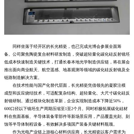
同样坐落于经开区的长光精瓷，也已完成光博会参展全面筹
备。公司聚焦陶瓷复合材料研发制造，突破超轻量化碳化硅反射镜坯
低成本快速制造关键技术，打通长春本地光学制造供应链，将在展会
推出面向商业航天、航空遥感、地基观测等领域的碳化硅反射镜及全
链路制造解决方案。
在技术性能与国产化替代层面，长光精瓷凭借领先的凝胶注模
成型和反应烧结技术，可适配复杂结构、超轻量化、大尺寸碳化硅反
射镜研制。通过模块化制造革新，企业实现制造成本下降近50%，
600口径以下镜坯生产周期压缩至1至2个月。同时积极拓展碳化硅材
料在焦面基板、半导体装备零部件等新场景应用，产品覆盖光刻、刻
蚀等半导体制程设备，有效解决多项国产装备关键材料瓶颈。
作为光电产业链上游核心材料供应商，长光精瓷以客户需求为