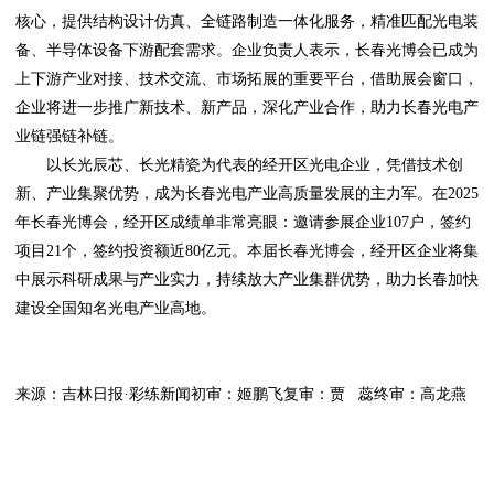
核心，提供结构设计仿真、全链路制造一体化服务，精准匹配光电装
备、半导体设备下游配套需求。企业负责人表示，长春光博会已成为
上下游产业对接、技术交流、市场拓展的重要平台，借助展会窗口，
企业将进一步推广新技术、新产品，深化产业合作，助力长春光电产
业链强链补链。
以长光辰芯、长光精瓷为代表的经开区光电企业，凭借技术创
新、产业集聚优势，成为长春光电产业高质量发展的主力军。在2025
年长春光博会，经开区成绩单非常亮眼：邀请参展企业107户，签约
项目21个，签约投资额近80亿元。本届长春光博会，经开区企业将集
中展示科研成果与产业实力，持续放大产业集群优势，助力长春加快
建设全国知名光电产业高地。
来源：吉林日报·彩练新闻初审：姬鹏飞复审：贾 蕊终审：高龙燕