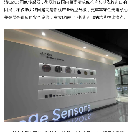
清CMOS图像传感器，彻底打破国内超高清成像芯片长期依赖进口的
困局，不仅助力我国超高清影视产业转型升级，更牢牢守住光电核心
关键器件供应链安全底线，有效破解行业长期面临的芯片技术痛点。