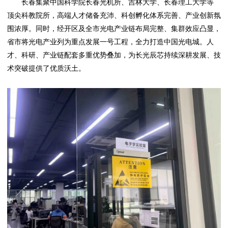
长春集聚中国科学院长春光机所、吉林大学、长春理工大学等
顶尖科教院所，高端人才储备充沛、科创孵化体系完善、产业创新氛
围浓厚。同时，经开区及全市光电产业链布局完整、集群效应凸显，
省市将光电产业列为重点发展一号工程，全力打造中国光电城。人
才、科研、产业链配套多重优势叠加，为长光辰芯持续深耕发展、技
术突破提供了优质沃土。