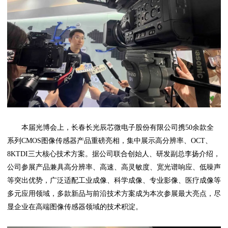
本届光博会上，长春长光辰芯微电子股份有限公司携50余款全
系列CMOS图像传感器产品重磅亮相，集中展示高分辨率、OCT、
8KTDI三大核心技术方案。据公司联合创始人、研发副总李扬介绍，
公司参展产品兼具高分辨率、高速、高灵敏度、宽光谱响应、低噪声
等突出优势，广泛适配工业成像、科学成像、专业影像、医疗成像等
多元应用领域，多款新品与前沿技术方案成为本次参展最大亮点，尽
显企业在高端图像传感器领域的技术积淀。