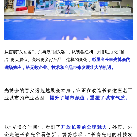
从首展“头回客”，到再展“回头客”，从初尝红利，到铆足了劲“抢
占”更大展位、亮出更多好产品，这样的变化，
彰显出长春光博会的
磁场效应，给无数企业、技术和产品带来发展壮大的机遇。
光博会的意义远超越展会本身，它正在改造长春这座老工
业城市的产业基因，
提升了城市颜值，重塑了城市气质。
从“光博会时间”，看到了
开放长春的全球魅力
，外宾、外
企走进长春光谷看创新，纷纷感叹，“长春光电的科技发