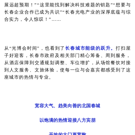
展远超预期！”“这里能找到解决科技难题的钥匙”“想要与
长春企业合作已成为共识”“长春光电产业的深厚底蕴与综
合实力，令人惊叹！”……
从“光博会时间”，也看到了
长春城市能级的跃升。
打扫屋
子好迎客，长春市政府及相关部门精心筹备、周到服务，
从酒店保障到交通规划调整、车位增扩，从场馆餐饮对接
到人文服务、文旅体验，使每一位与会嘉宾都感受到了这
座城市的热情与专业。
宽容大气、趋美向善的北国春城
以饱满的热情迎接八方宾朋
开放的大门更宽敞