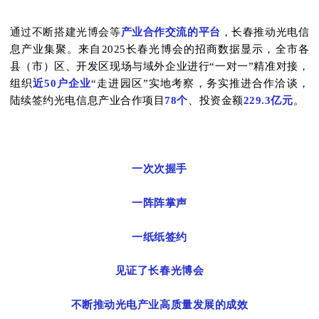
通过不断搭建光博会等
产业合作交流的平台
，长春推动光电信
息产业集聚。来自2025长春光博会的招商数据显示，全市各
县（市）区、开发区现场与域外企业进行“一对一”精准对接，
组织
近50户企业
“走进园区”实地考察，务实推进合作洽谈，
陆续签约光电信息产业合作项目
78个
、投资金额
229.3亿元
。
一次次握手
一阵阵掌声
一纸纸签约
见证了长春光博会
不断推动光电产业高质量发展的成效