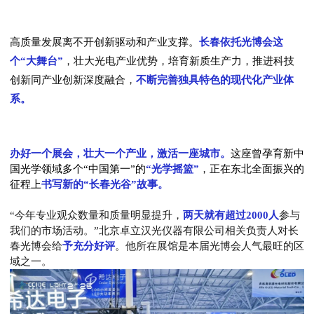
高质量发展离不开创新驱动和产业支撑。
长春依托光博会这
个“大舞台”
，壮大光电产业优势，培育新质生产力，推进科技
创新同产业创新深度融合，
不断完善独具特色的现代化产业体
系。
办好一个展会，壮大一个产业，激活一座城市。
这座曾孕育新中
国光学领域多个“中国第一”的
“光学摇篮”
，正在东北全面振兴的
征程上
书写新的“长春光谷”故事。
“今年专业观众数量和质量明显提升，
两天就有超过2000人
参与
我们的市场活动。”北京卓立汉光仪器有限公司相关负责人对长
春光博会给
予充分好评
。他所在展馆是本届光博会人气最旺的区
域之一。