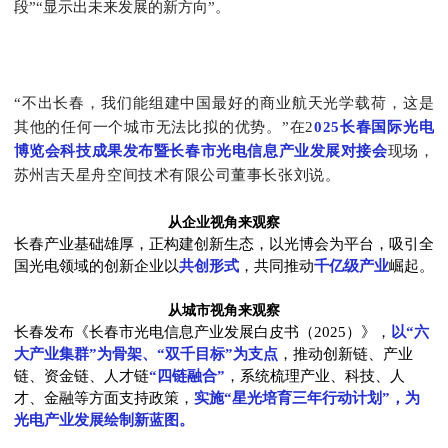
段”“显示出未来发展的新方向”。
“不出长春，我们能组建中国最好的商业航天光学载荷，这是
其他的任何一个城市无法比拟的优势。”在2
025长春国际光电
博览会科技成果发布暨长春市光电信息产业发展对接会
现场，
苏州吉天星舟空间技术有限公司董事长张刘说。
从企业视角来观察
长春产业基础雄厚，正构建创新生态，以光博会为平台，吸引全
国光电领域的创新企业以
共创形式
，共同推动
千亿级产业
崛起。
从城市视角来观察
长春发布《长春市光电信息产业发展白皮书（2025）》，
以“六
大产业集群”为骨架、“双千目标”为支点
，推动创新链、产业
链、资金链、人才链
“四链融合”
，系统梳理产业、科技、人
才、金融等方面支持政策，
实施“星光培育三年行动计划”，为
光电产业发展绘制新蓝图。