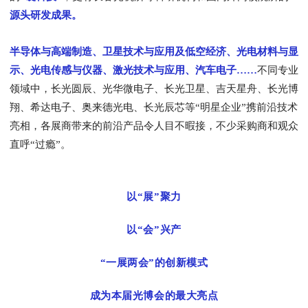
源头研发成果
。
半导体与高端制造、卫星技术与应用及低空经济、光电材料与显
示、光电传感与仪器、激光技术与应用、汽车电子……
不同专业
领域中，长光圆辰、光华微电子、长光卫星、吉天星舟、长光博
翔、希达电子、奥来德光电、长光辰芯等“明星企业”携前沿技术
亮相，各展商带来的前沿产品令人目不暇接，不少采购商和观众
直呼“过瘾”。
以“展”聚力
以“会”兴产
“一展两会”的创新模式
成为本届光博会的最大亮点