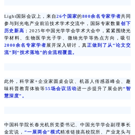
Light国际会议上，来自
26个国家
的
800余名专家学者
共同
参与到光电产业前沿技术学术交流中，国际专家数量
创下
历史新高
；2025年中国光学学会学术大会中，紧紧围绕光
学材料、生物医学光子学、微纳光学等热点方向，吸引
2000余名专家学者
展开深入研讨，真
正做到了从“论文交
流”到“技术落地”的全流程覆盖。
此外，科学家+企业家圆桌会议、机器人传感器峰会、趣
味科普教育体验等
55场会议活动
进一步提升了展会的
“智
慧深度”。
中国科学院长春光机所党委书记、中国光学学会副理事长
金宏说，
“一展两会”模式
精准链接高校院所、产业龙头与