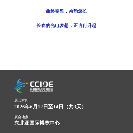
曲终奏雅，余韵悠长
长春的光电梦想，正冉冉升起
展会时间
2026年6月12日至14日（共3天）
展会地点
东北亚国际博览中心