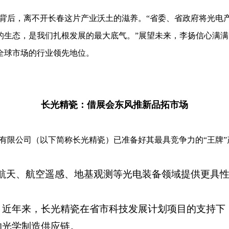
后，离不开长春这片产业沃土的滋养。“省委、省政府将光电产业
的生态，是我们扎根发展的最大底气。”展望未来，李扬信心满
全球市场的行业领先地位。
长光精瓷：借展会东风推新品拓市场
有限公司（以下简称长光精瓷）已准备好其最具竞争力的“王牌”
业航天、航空遥感、地基观测等光电装备领域提供更具
。近年来，长光精瓷在省市科技发展计划项目的支持下
的光学制造供应链。