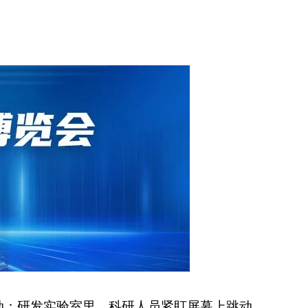
涌动：研发实验室里，科研人员紧盯屏幕上跳动