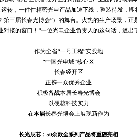
速运转，一件件精密光电产品加速下线，整装待发，即
称“第三届长春光博会”）的舞台。火热的生产场景，正
业对接的窗口！”一位光电企业负责人的这句话，道出
作为全省“一号工程”实践地
“中国光电城”核心区
长春经开区
正携一众优秀企业
积极备战本届长春光博会
以硬核科技实力
在本届长春光博会上展现新作为
长光辰芯：50余款全系列产品将重磅亮相