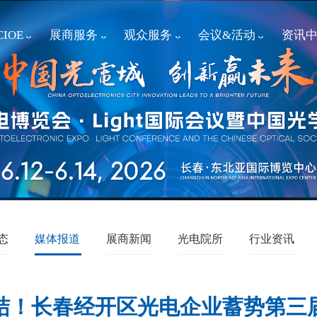
IOE
展商服务
观众服务
会议&活动
资讯
态
媒体报道
展商新闻
光电院所
行业资讯
结！长春经开区光电企业蓄势第三