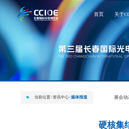
首页
关于CC
展会动
当前位置
/
资讯中心
/
媒体报道
硬核集