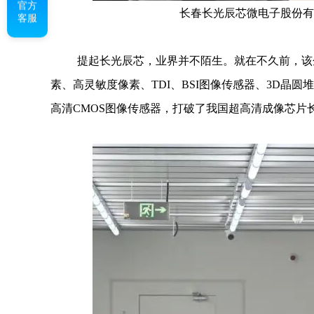
官方
长春长光辰芯微电子股份有
客服
提起长光辰芯，业界并不陌生。就在不久前，该
素、高灵敏度像素、TDI、BSI图像传感器、3D
高清CMOS图像传感器，打破了我国超高清成像芯