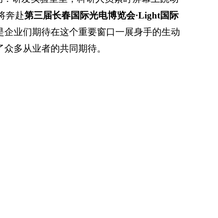
将奔赴
第三届长春国际光电博览会·Light国际
是企业们期待在这个重要窗口一展身手的生动
了众多从业者的共同期待。