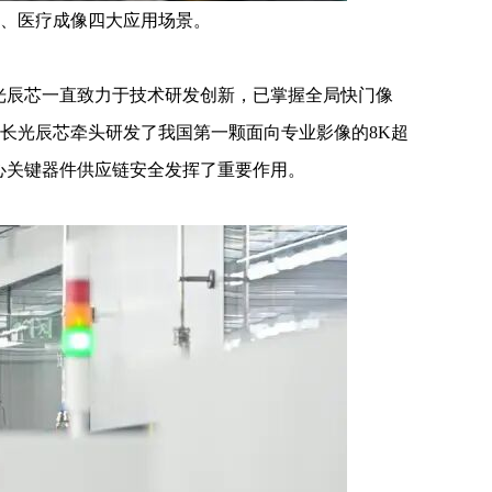
、医疗成像四大应用场景。
光辰芯一直致力于技术研发创新，已掌握全局快门像
，长光辰芯牵头研发了我国第一颗面向专业影像的8K超
心关键器件供应链安全发挥了重要作用。