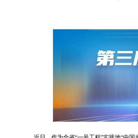
近日，作为全省“一号工程”实践地“中