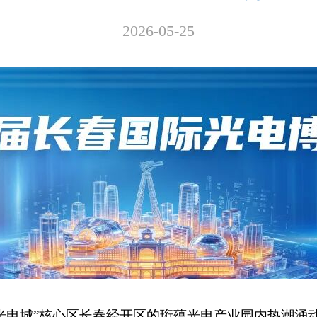
2026-05-25
国光电城”核心区长春经开区的珩蕴光电产业园内热潮