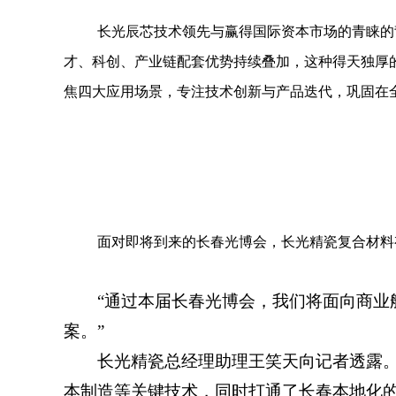
长光辰芯技术领先与赢得国际资本市场的青睐的背
才、科创、产业链配套优势持续叠加，这种得天独厚
焦四大应用场景，专注技术创新与产品迭代，巩固在
面对即将到来的长春光博会，长光精瓷复合材料
“通过本届长春光博会，我们将面向商
案。”
长光精瓷总经理助理王笑天向记者透露
本制造等关键技术，同时打通了长春本地化