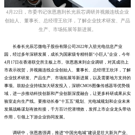
4月22日，市委书记张恩惠到长光辰芯调研并视频连线企业
创始人、董事长、总经理王欣洋，了解企业技术研发、产品
生产、市场拓展等新进展。
长春长光辰芯微电子股份有限公司2022年入驻光电信息产业
园，经过多年深耕发展，成长为国家级专精特新“小巨人”企业，今年
4月17日在香港联交所主板上市。张恩惠来到企业调研，对其成功上
市表示祝贺，并视频连线企业创始人、董事长、总经理王欣洋，了解
企业技术研发、产品生产、市场拓展等新进展，以及需要地方支持的
事项。鼓励企业持续加大研发投入，深耕CMOS图像传感器等优势领
域，进一步推动科技创新和产业创新深度融合，让更多科研成果从实
验室走向生产线。要推动长春“十五五”规划、光电城规划和企业未来
发展战略谋划有效衔接，千方百计挖潜增效，发挥上市企业龙头带动
作用，引领上下游企业协同发展。
调研中，张恩惠强调，推进“中国光电城”建设是壮大新兴产业、