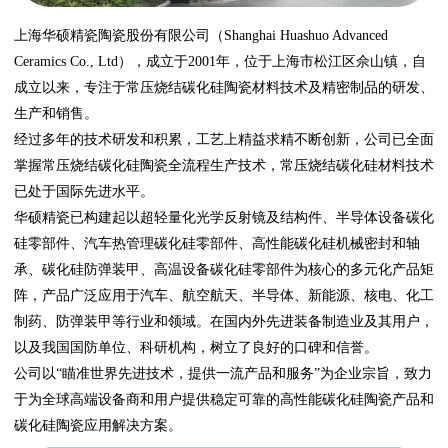
上海华硕精瓷陶瓷股份有限公司（Shanghai Huashuo Advanced
Ceramics Co., Ltd），成立于2001年，位于上海市松江区佘山镇，自
成立以来，专注于常压烧结碳化硅陶瓷材料技术及精密制品的研发、
生产和销售。
经过多年的技术研发和积累，工艺上精益求精不断创新，公司已全面
掌握常压烧结碳化硅陶瓷全流程生产技术，常压烧结碳化硅材料技术
已处于国际先进水平。
华硕精瓷已构建起以超轻量化光学反射镜及结构件、半导体设备碳化
硅零部件、汽车热管理碳化硅零部件、高性能碳化硅机械密封和轴
承、碳化硅防弹装甲、高温设备碳化硅零部件为核心的多元化产品矩
阵，产品广泛应用于汽车、航空航天、半导体、新能源、核电、化工
制药、防弹装甲等行业和领域。在国内外先进装备制造业及其用户，
以及我国国防单位、科研机构，树立了良好的口碑和信誉。
公司以“瞄准世界先进技术，提供一流产品和服务”为企业宗旨，致力
于为全球高端设备商和用户提供稳定可靠的高性能碳化硅陶瓷产品和
碳化硅陶瓷应用解决方案。