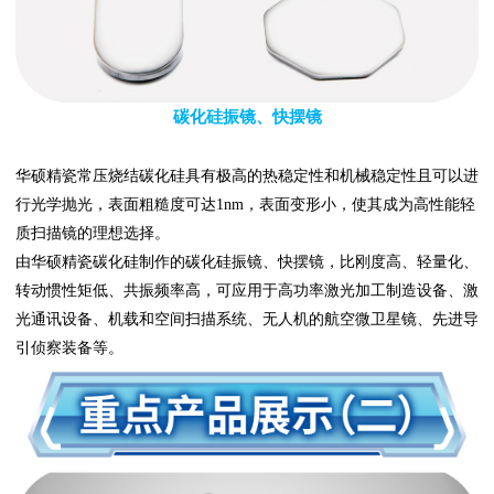
碳化硅振镜、快摆镜
华硕精瓷常压烧结碳化硅具有极高的热稳定性和机械稳定性且可以进
行光学抛光，表面粗糙度可达1nm，表面变形小，使其成为高性能轻
质扫描镜的理想选择。
由华硕精瓷碳化硅制作的碳化硅振镜、快摆镜，比刚度高、轻量化、
转动惯性矩低、共振频率高，可应用于高功率激光加工制造设备、激
光通讯设备、机载和空间扫描系统、无人机的航空微卫星镜、先进导
引侦察装备等。