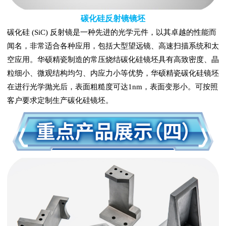
碳化硅反射镜镜坯
碳化硅
(SiC) 反射镜是一种先进的光学元件，以其卓越的性能而
闻名，非常适合各种应用，包括大型望远镜、高速扫描系统和太
空应用。华硕精瓷制造的常压烧结碳化硅镜坯具有高致密度、晶
粒细小、微观结构均匀、内应力小等优势，华硕精瓷碳化硅镜坯
在进行光学抛光后，表面粗糙度可达1nm，表面变形小。可按照
客户要求定制生产碳化硅镜坯。